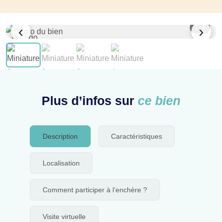
‹
›
1
/ 4
Plus d’infos sur
ce bien
Description
Caractéristiques
Localisation
Comment participer à l’enchère ?
Visite virtuelle