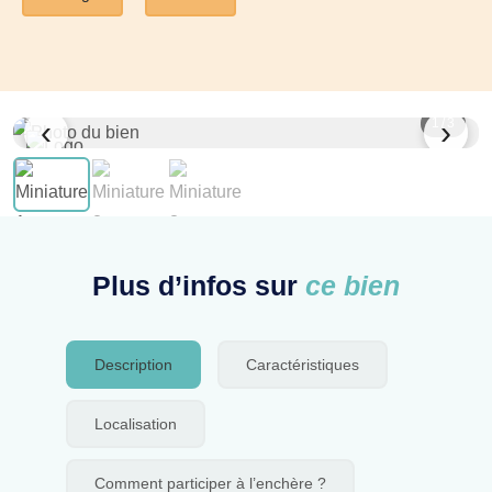
‹
›
1
/ 3
Plus d’infos sur
ce bien
Description
Caractéristiques
Localisation
Comment participer à l’enchère ?